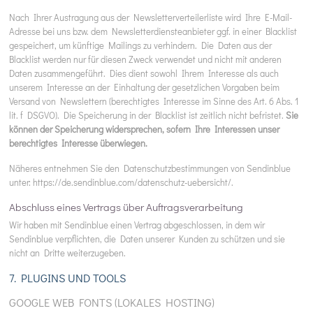
Nach Ihrer Austragung aus der Newsletterverteilerliste wird Ihre E-Mail-
Adresse bei uns bzw. dem Newsletterdiensteanbieter ggf. in einer Blacklist
gespeichert, um künftige Mailings zu verhindern. Die Daten aus der
Blacklist werden nur für diesen Zweck verwendet und nicht mit anderen
Daten zusammengeführt. Dies dient sowohl Ihrem Interesse als auch
unserem Interesse an der Einhaltung der gesetzlichen Vorgaben beim
Versand von Newslettern (berechtigtes Interesse im Sinne des Art. 6 Abs. 1
lit. f DSGVO). Die Speicherung in der Blacklist ist zeitlich nicht befristet.
Sie
können der Speicherung widersprechen, sofern Ihre Interessen unser
berechtigtes Interesse überwiegen.
Näheres entnehmen Sie den Datenschutzbestimmungen von Sendinblue
unter:
https://de.sendinblue.com/datenschutz-uebersicht/
.
Abschluss eines Vertrags über Auftragsverarbeitung
Wir haben mit Sendinblue einen Vertrag abgeschlossen, in dem wir
Sendinblue verpflichten, die Daten unserer Kunden zu schützen und sie
nicht an Dritte weiterzugeben.
7. PLUGINS UND TOOLS
GOOGLE WEB FONTS (LOKALES HOSTING)