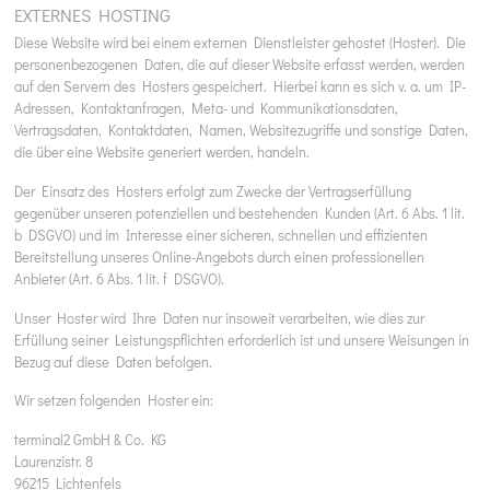
EXTERNES HOSTING
Diese Website wird bei einem externen Dienstleister gehostet (Hoster). Die
personenbezogenen Daten, die auf dieser Website erfasst werden, werden
auf den Servern des Hosters gespeichert. Hierbei kann es sich v. a. um IP-
Adressen, Kontaktanfragen, Meta- und Kommunikationsdaten,
Vertragsdaten, Kontaktdaten, Namen, Websitezugriffe und sonstige Daten,
die über eine Website generiert werden, handeln.
Der Einsatz des Hosters erfolgt zum Zwecke der Vertragserfüllung
gegenüber unseren potenziellen und bestehenden Kunden (Art. 6 Abs. 1 lit.
b DSGVO) und im Interesse einer sicheren, schnellen und effizienten
Bereitstellung unseres Online-Angebots durch einen professionellen
Anbieter (Art. 6 Abs. 1 lit. f DSGVO).
Unser Hoster wird Ihre Daten nur insoweit verarbeiten, wie dies zur
Erfüllung seiner Leistungspflichten erforderlich ist und unsere Weisungen in
Bezug auf diese Daten befolgen.
Wir setzen folgenden Hoster ein:
terminal2 GmbH & Co. KG
Laurenzistr. 8
96215 Lichtenfels