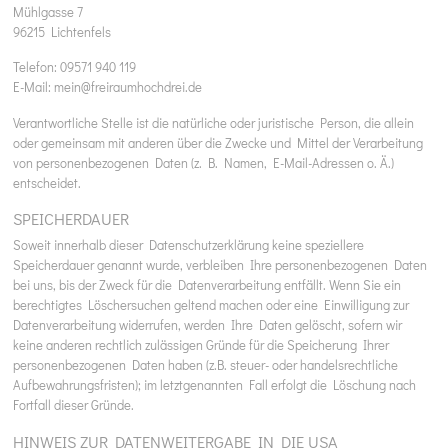
Mühlgasse 7
96215 Lichtenfels
Telefon: 09571 940 119
E-Mail: mein@freiraumhochdrei.de
Verantwortliche Stelle ist die natürliche oder juristische Person, die allein
oder gemeinsam mit anderen über die Zwecke und Mittel der Verarbeitung
von personenbezogenen Daten (z. B. Namen, E-Mail-Adressen o. Ä.)
entscheidet.
SPEICHERDAUER
Soweit innerhalb dieser Datenschutzerklärung keine speziellere
Speicherdauer genannt wurde, verbleiben Ihre personenbezogenen Daten
bei uns, bis der Zweck für die Datenverarbeitung entfällt. Wenn Sie ein
berechtigtes Löschersuchen geltend machen oder eine Einwilligung zur
Datenverarbeitung widerrufen, werden Ihre Daten gelöscht, sofern wir
keine anderen rechtlich zulässigen Gründe für die Speicherung Ihrer
personenbezogenen Daten haben (z.B. steuer- oder handelsrechtliche
Aufbewahrungsfristen); im letztgenannten Fall erfolgt die Löschung nach
Fortfall dieser Gründe.
HINWEIS ZUR DATENWEITERGABE IN DIE USA