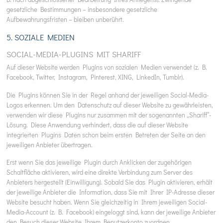
gesetzliche Bestimmungen – insbesondere gesetzliche
Aufbewahrungsfristen – bleiben unberührt.
5. SOZIALE MEDIEN
SOCIAL-MEDIA-PLUGINS MIT SHARIFF
Auf dieser Website werden Plugins von sozialen Medien verwendet (z. B.
Facebook, Twitter, Instagram, Pinterest, XING, LinkedIn, Tumblr).
Die Plugins können Sie in der Regel anhand der jeweiligen Social-Media-
Logos erkennen. Um den Datenschutz auf dieser Website zu gewährleisten,
verwenden wir diese Plugins nur zusammen mit der sogenannten „Shariff“-
Lösung. Diese Anwendung verhindert, dass die auf dieser Website
integrierten Plugins Daten schon beim ersten Betreten der Seite an den
jeweiligen Anbieter übertragen.
Erst wenn Sie das jeweilige Plugin durch Anklicken der zugehörigen
Schaltfläche aktivieren, wird eine direkte Verbindung zum Server des
Anbieters hergestellt (Einwilligung). Sobald Sie das Plugin aktivieren, erhält
der jeweilige Anbieter die Information, dass Sie mit Ihrer IP-Adresse dieser
Website besucht haben. Wenn Sie gleichzeitig in Ihrem jeweiligen Social-
Media-Account (z. B. Facebook) eingeloggt sind, kann der jeweilige Anbieter
den Besuch dieser Website Ihrem Benutzerkonto zuordnen.