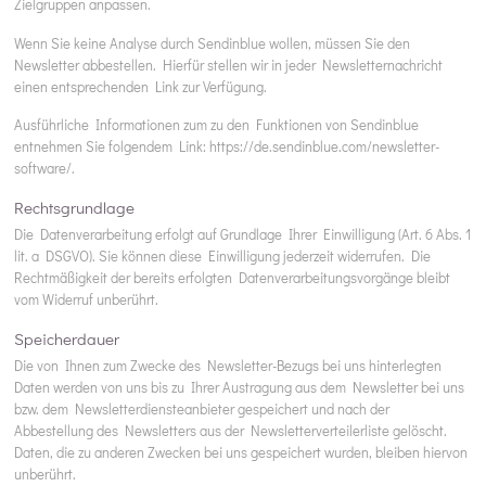
Zielgruppen anpassen.
Wenn Sie keine Analyse durch Sendinblue wollen, müssen Sie den
Newsletter abbestellen. Hierfür stellen wir in jeder Newsletternachricht
einen entsprechenden Link zur Verfügung.
Ausführliche Informationen zum zu den Funktionen von Sendinblue
entnehmen Sie folgendem Link:
https://de.sendinblue.com/newsletter-
software/
.
Rechtsgrundlage
Die Datenverarbeitung erfolgt auf Grundlage Ihrer Einwilligung (Art. 6 Abs. 1
lit. a DSGVO). Sie können diese Einwilligung jederzeit widerrufen. Die
Rechtmäßigkeit der bereits erfolgten Datenverarbeitungsvorgänge bleibt
vom Widerruf unberührt.
Speicherdauer
Die von Ihnen zum Zwecke des Newsletter-Bezugs bei uns hinterlegten
Daten werden von uns bis zu Ihrer Austragung aus dem Newsletter bei uns
bzw. dem Newsletterdiensteanbieter gespeichert und nach der
Abbestellung des Newsletters aus der Newsletterverteilerliste gelöscht.
Daten, die zu anderen Zwecken bei uns gespeichert wurden, bleiben hiervon
unberührt.