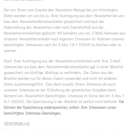
Die von Ihnen zum Zwecke des Newsletter-Bezugs bei uns hinterlegten
Daten werden von uns bis zu Ihrer Austragung aus dem Newsletter bei uns
bzw. dem Newsletterdiensteanbieter gespeichert und nach der
Abbestellung des Newsletters oder nach Zweckfortfall aus der
Newsletterverteilerliste gelöscht. Wir behalten uns vor, E-Mail-Adressen aus
unserem Newsletterverteiler nach eigenem Ermessen im Rahmen unseres
berechtigten Interesses nach Art. 6 Abs. 1 lit. f DSGVO zu löschen oder zu
sperren.
Nach Ihrer Austragung aus der Newsletterverteilerliste wird Ihre E-Mail-
Adresse bei uns bzw. dem Newsletterdiensteanbieter ggf. in einer Blacklist
gespeichert, um künftige Mailings zu verhindern. Die Daten aus der
Blacklist werden nur für diesen Zweck verwendet und nicht mit anderen
Daten zusammengeführt. Dies dient sowohl Ihrem Interesse als auch
unserem Interesse an der Einhaltung der gesetzlichen Vorgaben beim
Versand von Newslettern (berechtigtes Interesse im Sinne des Art. 6 Abs. 1
lit. f DSGVO). Die Speicherung in der Blacklist ist zeitlich nicht befristet.
Sie
können der Speicherung widersprechen, sofern Ihre Interessen unser
berechtigtes Interesse überwiegen.
SENDINBLUE