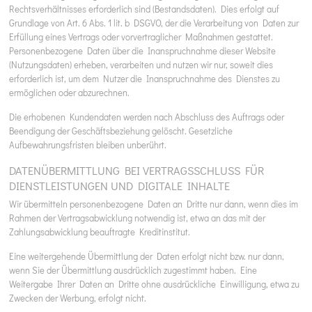
Rechtsverhältnisses erforderlich sind (Bestandsdaten). Dies erfolgt auf
Grundlage von Art. 6 Abs. 1 lit. b DSGVO, der die Verarbeitung von Daten zur
Erfüllung eines Vertrags oder vorvertraglicher Maßnahmen gestattet.
Personenbezogene Daten über die Inanspruchnahme dieser Website
(Nutzungsdaten) erheben, verarbeiten und nutzen wir nur, soweit dies
erforderlich ist, um dem Nutzer die Inanspruchnahme des Dienstes zu
ermöglichen oder abzurechnen.
Die erhobenen Kundendaten werden nach Abschluss des Auftrags oder
Beendigung der Geschäftsbeziehung gelöscht. Gesetzliche
Aufbewahrungsfristen bleiben unberührt.
DATEN­ÜBERMITTLUNG BEI VERTRAGSSCHLUSS FÜR
DIENSTLEISTUNGEN UND DIGITALE INHALTE
Wir übermitteln personenbezogene Daten an Dritte nur dann, wenn dies im
Rahmen der Vertragsabwicklung notwendig ist, etwa an das mit der
Zahlungsabwicklung beauftragte Kreditinstitut.
Eine weitergehende Übermittlung der Daten erfolgt nicht bzw. nur dann,
wenn Sie der Übermittlung ausdrücklich zugestimmt haben. Eine
Weitergabe Ihrer Daten an Dritte ohne ausdrückliche Einwilligung, etwa zu
Zwecken der Werbung, erfolgt nicht.