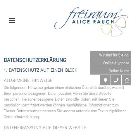
Wir sind für Sie da!
DATENSCHUTZERKLÄRUNG
Online-Hypnose
1. DATENSCHUTZ AUF EINEN BLICK
Online-Kurse
ALLGEMEINE HINWEISE
Die folgenden Hinweise geben einen einfachen Überblick darüber, was mit
Ihren personenbezogenen Daten passiert, wenn Sie diese Website
besuchen. Personenbezogene Daten sind alle Daten, mit denen Sie
persönlich identifiziert werden können. Ausführliche Informationen zum
Thema Datenschutz entnehmen Sie unserer unter diesem Text aufgeführten
Datenschutzerklärung.
DATENERFASSUNG AUF DIESER WEBSITE