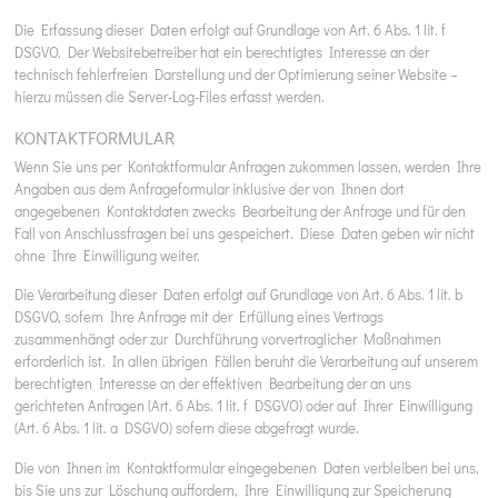
Die Erfassung dieser Daten erfolgt auf Grundlage von Art. 6 Abs. 1 lit. f
DSGVO. Der Websitebetreiber hat ein berechtigtes Interesse an der
technisch fehlerfreien Darstellung und der Optimierung seiner Website –
hierzu müssen die Server-Log-Files erfasst werden.
KONTAKTFORMULAR
Wenn Sie uns per Kontaktformular Anfragen zukommen lassen, werden Ihre
Angaben aus dem Anfrageformular inklusive der von Ihnen dort
angegebenen Kontaktdaten zwecks Bearbeitung der Anfrage und für den
Fall von Anschlussfragen bei uns gespeichert. Diese Daten geben wir nicht
ohne Ihre Einwilligung weiter.
Die Verarbeitung dieser Daten erfolgt auf Grundlage von Art. 6 Abs. 1 lit. b
DSGVO, sofern Ihre Anfrage mit der Erfüllung eines Vertrags
zusammenhängt oder zur Durchführung vorvertraglicher Maßnahmen
erforderlich ist. In allen übrigen Fällen beruht die Verarbeitung auf unserem
berechtigten Interesse an der effektiven Bearbeitung der an uns
gerichteten Anfragen (Art. 6 Abs. 1 lit. f DSGVO) oder auf Ihrer Einwilligung
(Art. 6 Abs. 1 lit. a DSGVO) sofern diese abgefragt wurde.
Die von Ihnen im Kontaktformular eingegebenen Daten verbleiben bei uns,
bis Sie uns zur Löschung auffordern, Ihre Einwilligung zur Speicherung