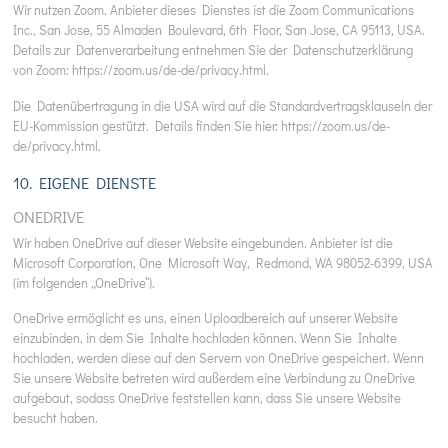
Wir nutzen Zoom. Anbieter dieses Dienstes ist die Zoom Communications
Inc., San Jose, 55 Almaden Boulevard, 6th Floor, San Jose, CA 95113, USA.
Details zur Datenverarbeitung entnehmen Sie der Datenschutzerklärung
von Zoom:
https://zoom.us/de-de/privacy.html
.
Die Datenübertragung in die USA wird auf die Standardvertragsklauseln der
EU-Kommission gestützt. Details finden Sie hier:
https://zoom.us/de-
de/privacy.html
.
10. EIGENE DIENSTE
ONEDRIVE
Wir haben OneDrive auf dieser Website eingebunden. Anbieter ist die
Microsoft Corporation, One Microsoft Way, Redmond, WA 98052-6399, USA
(im folgenden „OneDrive“).
OneDrive ermöglicht es uns, einen Uploadbereich auf unserer Website
einzubinden, in dem Sie Inhalte hochladen können. Wenn Sie Inhalte
hochladen, werden diese auf den Servern von OneDrive gespeichert. Wenn
Sie unsere Website betreten wird außerdem eine Verbindung zu OneDrive
aufgebaut, sodass OneDrive feststellen kann, dass Sie unsere Website
besucht haben.