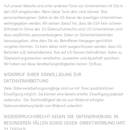
Auf unserer Website sind unter anderem Tools von Unternehmen mit Sitz in
den USA eingebunden. Wenn diese Tools aktiv sind, können Ihre
personenbezogenen Daten an die US-Server der jeweiligen Unternehmen
weitergegeben werden. Wir weisen darauf hin, dass die USA kein sicherer
Drittstaat im Sinne des EU-Datenschutzrechts sind. US-Unternehmen sind
dazu verpflichtet, personenbezogene Daten an Sicherheitsbehörden
herauszugeben, ohne dass Sie als Betroffener hiergegen gerichtlich
vorgehen könnten. Es kann daher nicht ausgeschlossen werden, dass US-
Behörden (z.B. Geheimdienste) Ihre auf US-Servern befindlichen Daten zu
Überwachungszwecken verarbeiten, auswerten und dauerhaft speichern.
Wir haben auf diese Verarbeitungstätigkeiten keinen Einfluss.
WIDERRUF IHRER EINWILLIGUNG ZUR
DATENVERARBEITUNG
Viele Datenverarbeitungsvorgänge sind nur mit Ihrer ausdrücklichen
Einwilligung möglich. Sie können eine bereits erteilte Einwilligung jederzeit
widerrufen. Die Rechtmäßigkeit der bis zum Widerruf erfolgten
Datenverarbeitung bleibt vom Widerruf unberührt.
WIDERSPRUCHSRECHT GEGEN DIE DATENERHEBUNG IN
BESONDEREN FÄLLEN SOWIE GEGEN DIREKTWERBUNG (ART.
21 DSGVO)