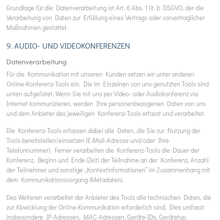
Grundlage für die Datenverarbeitung ist Art. 6 Abs. 1 lit. b DSGVO, der die
Verarbeitung von Daten zur Erfüllung eines Vertrags oder vorvertraglicher
Maßnahmen gestattet.
9. AUDIO- UND VIDEOKONFERENZEN
Datenverarbeitung
Für die Kommunikation mit unseren Kunden setzen wir unter anderen
Online-Konferenz-Tools ein. Die im Einzelnen von uns genutzten Tools sind
unten aufgelistet. Wenn Sie mit uns per Video- oder Audiokonferenz via
Internet kommunizieren, werden Ihre personenbezogenen Daten von uns
und dem Anbieter des jeweiligen Konferenz-Tools erfasst und verarbeitet.
Die Konferenz-Tools erfassen dabei alle Daten, die Sie zur Nutzung der
Tools bereitstellen/einsetzen (E-Mail-Adresse und/oder Ihre
Telefonnummer). Ferner verarbeiten die Konferenz-Tools die Dauer der
Konferenz, Beginn und Ende (Zeit) der Teilnahme an der Konferenz, Anzahl
der Teilnehmer und sonstige „Kontextinformationen“ im Zusammenhang mit
dem Kommunikationsvorgang (Metadaten).
Des Weiteren verarbeitet der Anbieter des Tools alle technischen Daten, die
zur Abwicklung der Online-Kommunikation erforderlich sind. Dies umfasst
insbesondere IP-Adressen, MAC-Adressen, Geräte-IDs, Gerätetyp,