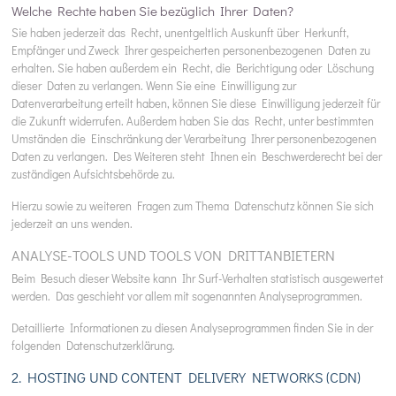
Welche Rechte haben Sie bezüglich Ihrer Daten?
Sie haben jederzeit das Recht, unentgeltlich Auskunft über Herkunft,
Empfänger und Zweck Ihrer gespeicherten personenbezogenen Daten zu
erhalten. Sie haben außerdem ein Recht, die Berichtigung oder Löschung
dieser Daten zu verlangen. Wenn Sie eine Einwilligung zur
Datenverarbeitung erteilt haben, können Sie diese Einwilligung jederzeit für
die Zukunft widerrufen. Außerdem haben Sie das Recht, unter bestimmten
Umständen die Einschränkung der Verarbeitung Ihrer personenbezogenen
Daten zu verlangen. Des Weiteren steht Ihnen ein Beschwerderecht bei der
zuständigen Aufsichtsbehörde zu.
Hierzu sowie zu weiteren Fragen zum Thema Datenschutz können Sie sich
jederzeit an uns wenden.
ANALYSE-TOOLS UND TOOLS VON DRITT­ANBIETERN
Beim Besuch dieser Website kann Ihr Surf-Verhalten statistisch ausgewertet
werden. Das geschieht vor allem mit sogenannten Analyseprogrammen.
Detaillierte Informationen zu diesen Analyseprogrammen finden Sie in der
folgenden Datenschutzerklärung.
2. HOSTING UND CONTENT DELIVERY NETWORKS (CDN)