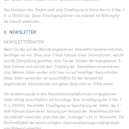
Das Aktivieren des Plugins stellt eine Einwilligung im Sinne des Art. 6 Abs. 1
lit. a DSGVO dar. Diese Einwilligung können Sie jederzeit mit Wirkung für
die Zukunft widerrufen.
6. NEWSLETTER
NEWSLETTER­DATEN
Wenn Sie den auf der Website angebotenen Newsletter beziehen möchten,
benötigen wir von Ihnen eine E-Mail-Adresse sowie Informationen, welche
uns die Überprüfung gestatten, dass Sie der Inhaber der angegebenen E-
Mail-Adresse sind und mit dem Empfang des Newsletters einverstanden
sind. Weitere Daten werden nicht bzw. nur auf freiwilliger Basis erhoben.
Diese Daten verwenden wir ausschließlich für den Versand der
angeforderten Informationen und geben diese nicht an Dritte weiter.
Die Verarbeitung der in das Newsletteranmeldeformular eingegebenen
Daten erfolgt ausschließlich auf Grundlage Ihrer Einwilligung (Art. 6 Abs. 1
lit. a DSGVO). Die erteilte Einwilligung zur Speicherung der Daten, der E-
Mail-Adresse sowie deren Nutzung zum Versand des Newsletters können
Sie jederzeit widerrufen, etwa über den „Austragen“-Link im Newsletter. Die
Rechtmäßigkeit der bereits erfolgten Datenverarbeitungsvorgänge bleibt
vom Widerruf unberührt.