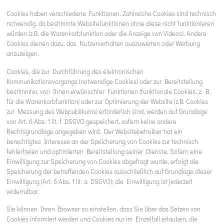
Cookies haben verschiedene Funktionen. Zahlreiche Cookies sind technisch
notwendig, da bestimmte Websitefunktionen ohne diese nicht funktionieren
würden (z.B. die Warenkorbfunktion oder die Anzeige von Videos). Andere
Cookies dienen dazu, das Nutzerverhalten auszuwerten oder Werbung
anzuzeigen.
Cookies, die zur Durchführung des elektronischen
Kommunikationsvorgangs (notwendige Cookies) oder zur Bereitstellung
bestimmter, von Ihnen erwünschter Funktionen (funktionale Cookies, z. B.
für die Warenkorbfunktion) oder zur Optimierung der Website (z.B. Cookies
zur Messung des Webpublikums) erforderlich sind, werden auf Grundlage
von Art. 6 Abs. 1 lit. f DSGVO gespeichert, sofern keine andere
Rechtsgrundlage angegeben wird. Der Websitebetreiber hat ein
berechtigtes Interesse an der Speicherung von Cookies zur technisch
fehlerfreien und optimierten Bereitstellung seiner Dienste. Sofern eine
Einwilligung zur Speicherung von Cookies abgefragt wurde, erfolgt die
Speicherung der betreffenden Cookies ausschließlich auf Grundlage dieser
Einwilligung (Art. 6 Abs. 1 lit. a DSGVO); die Einwilligung ist jederzeit
widerrufbar.
Sie können Ihren Browser so einstellen, dass Sie über das Setzen von
Cookies informiert werden und Cookies nur im Einzelfall erlauben, die