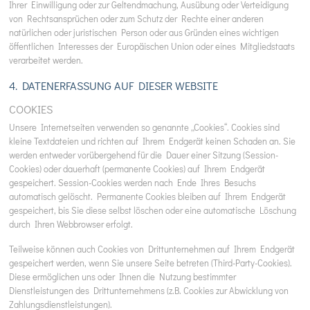
Ihrer Einwilligung oder zur Geltendmachung, Ausübung oder Verteidigung
von Rechtsansprüchen oder zum Schutz der Rechte einer anderen
natürlichen oder juristischen Person oder aus Gründen eines wichtigen
öffentlichen Interesses der Europäischen Union oder eines Mitgliedstaats
verarbeitet werden.
4. DATENERFASSUNG AUF DIESER WEBSITE
COOKIES
Unsere Internetseiten verwenden so genannte „Cookies“. Cookies sind
kleine Textdateien und richten auf Ihrem Endgerät keinen Schaden an. Sie
werden entweder vorübergehend für die Dauer einer Sitzung (Session-
Cookies) oder dauerhaft (permanente Cookies) auf Ihrem Endgerät
gespeichert. Session-Cookies werden nach Ende Ihres Besuchs
automatisch gelöscht. Permanente Cookies bleiben auf Ihrem Endgerät
gespeichert, bis Sie diese selbst löschen oder eine automatische Löschung
durch Ihren Webbrowser erfolgt.
Teilweise können auch Cookies von Drittunternehmen auf Ihrem Endgerät
gespeichert werden, wenn Sie unsere Seite betreten (Third-Party-Cookies).
Diese ermöglichen uns oder Ihnen die Nutzung bestimmter
Dienstleistungen des Drittunternehmens (z.B. Cookies zur Abwicklung von
Zahlungsdienstleistungen).