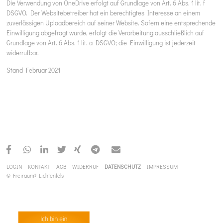
Die Verwendung von OneDrive erfolgt auf Grundlage von Art. 6 Abs. 1 lit. f
DSGVO. Der Websitebetreiber hat ein berechtigtes Interesse an einem
zuverlässigen Uploadbereich auf seiner Website. Sofern eine entsprechende
Einwilligung abgefragt wurde, erfolgt die Verarbeitung ausschließlich auf
Grundlage von Art. 6 Abs. 1 lit. a DSGVO; die Einwilligung ist jederzeit
widerrufbar.
Stand Februar 2021
NAVIGATION
LOGIN
KONTAKT
AGB
WIDERRUF
DATENSCHUTZ
IMPRESSUM
ÜBERSPRINGEN
© Freiraum³ Lichtenfels