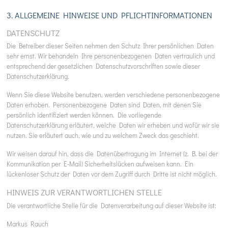
3. ALLGEMEINE HINWEISE UND PFLICHT­INFORMATIONEN
DATENSCHUTZ
Die Betreiber dieser Seiten nehmen den Schutz Ihrer persönlichen Daten
sehr ernst. Wir behandeln Ihre personenbezogenen Daten vertraulich und
entsprechend der gesetzlichen Datenschutzvorschriften sowie dieser
Datenschutzerklärung.
Wenn Sie diese Website benutzen, werden verschiedene personenbezogene
Daten erhoben. Personenbezogene Daten sind Daten, mit denen Sie
persönlich identifiziert werden können. Die vorliegende
Datenschutzerklärung erläutert, welche Daten wir erheben und wofür wir sie
nutzen. Sie erläutert auch, wie und zu welchem Zweck das geschieht.
Wir weisen darauf hin, dass die Datenübertragung im Internet (z. B. bei der
Kommunikation per E-Mail) Sicherheitslücken aufweisen kann. Ein
lückenloser Schutz der Daten vor dem Zugriff durch Dritte ist nicht möglich.
HINWEIS ZUR VERANTWORTLICHEN STELLE
Die verantwortliche Stelle für die Datenverarbeitung auf dieser Website ist:
Markus Rauch