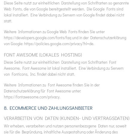
Diese Seite nutzt zur einheitlichen Darstellung von Schriftarten so genannte
Web Fonts, die von Google bereitgestellt werden. Die Google Fonts sind
lokal installiert. Eine Verbindung zu Servern von Google findet dabei nicht
statt.
Weitere Informationen zu Google Web Fonts finden Sie unter
https://developers.google.com/fonts/faq
und in der Datenschutzerklärung
von Google:
https://policies.google.com/privacy?hl=de
.
FONT AWESOME (LOKALES HOSTING)
Diese Seite nutzt zur einheitlichen Darstellung von Schriftarten Font
Awesome. Font Awesome ist lokal installiert. Eine Verbindung zu Servern
von Fonticons, Inc. findet dabei nicht statt.
Weitere Informationen zu Font Awesome finden Sie in der
Datenschutzerklärung für Font Awesome unter:
https://fontawesome.com/privacy
.
8. ECOMMERCE UND ZAHLUNGS­ANBIETER
VERARBEITEN VON DATEN (KUNDEN- UND VERTRAGSDATEN)
Wir erheben, verarbeiten und nutzen personenbezogene Daten nur, soweit
sie für die Begründung, inhaltliche Ausgestaltung oder Änderung des