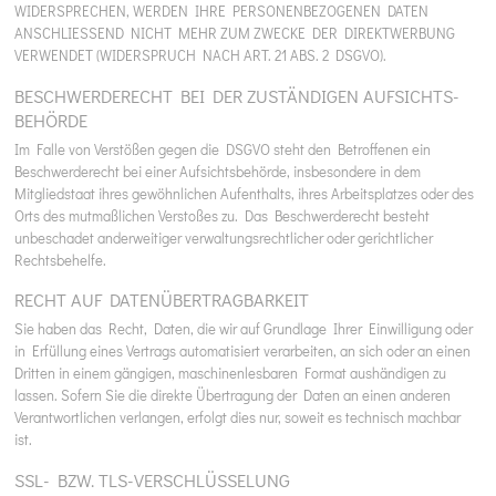
WIDERSPRECHEN, WERDEN IHRE PERSONENBEZOGENEN DATEN
ANSCHLIESSEND NICHT MEHR ZUM ZWECKE DER DIREKTWERBUNG
VERWENDET (WIDERSPRUCH NACH ART. 21 ABS. 2 DSGVO).
BESCHWERDE­RECHT BEI DER ZUSTÄNDIGEN AUFSICHTS­
BEHÖRDE
Im Falle von Verstößen gegen die DSGVO steht den Betroffenen ein
Beschwerderecht bei einer Aufsichtsbehörde, insbesondere in dem
Mitgliedstaat ihres gewöhnlichen Aufenthalts, ihres Arbeitsplatzes oder des
Orts des mutmaßlichen Verstoßes zu. Das Beschwerderecht besteht
unbeschadet anderweitiger verwaltungsrechtlicher oder gerichtlicher
Rechtsbehelfe.
RECHT AUF DATEN­ÜBERTRAG­BARKEIT
Sie haben das Recht, Daten, die wir auf Grundlage Ihrer Einwilligung oder
in Erfüllung eines Vertrags automatisiert verarbeiten, an sich oder an einen
Dritten in einem gängigen, maschinenlesbaren Format aushändigen zu
lassen. Sofern Sie die direkte Übertragung der Daten an einen anderen
Verantwortlichen verlangen, erfolgt dies nur, soweit es technisch machbar
ist.
SSL- BZW. TLS-VERSCHLÜSSELUNG