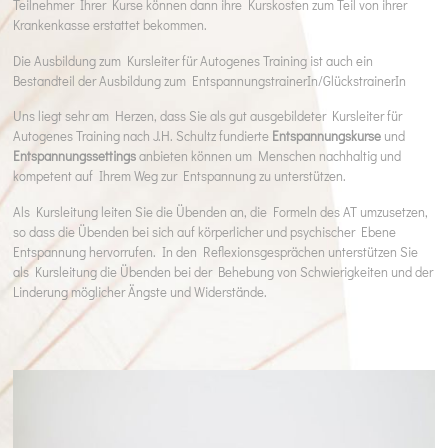
Teilnehmer Ihrer Kurse können dann ihre Kurskosten zum Teil von ihrer
Krankenkasse erstattet bekommen.
Die Ausbildung zum Kursleiter für Autogenes Training ist auch ein
Bestandteil der Ausbildung zum EntspannungstrainerIn/GlückstrainerIn
Uns liegt sehr am Herzen, dass Sie als gut ausgebildeter Kursleiter für
Autogenes Training nach J.H. Schultz fundierte
Entspannungskurse
und
Entspannungssettings
anbieten können um Menschen nachhaltig und
kompetent auf Ihrem Weg zur Entspannung zu unterstützen.
Als Kursleitung leiten Sie die Übenden an, die Formeln des AT umzusetzen,
so dass die Übenden bei sich auf körperlicher und psychischer Ebene
Entspannung hervorrufen. In den Reflexionsgesprächen unterstützen Sie
als Kursleitung die Übenden bei der Behebung von Schwierigkeiten und der
Linderung möglicher Ängste und Widerstände.