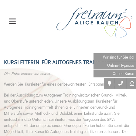
Wir sind für Sie da!
KURSLEITERIN FÜR AUTOGENES TRAINING
Online-Hypnose
Die Ruhe kommt von selbst!
Online-Kurse
Werden Sie Kursleiter für eines der bewährtesten Entspannungsverfahren.
Bei der Ausbildung zum Autogenen Training wird zwischen Grund-, Mittel-,
und Oberstufe unterschieden. Unsere Ausbildung zum Kursleiter für
Autogenes Training vermittelt Ihnen alle Einheiten der Grund- und
Mittelstufe sowie Methodik und Didaktik einer Lehrstunde u.v.m. Sie
umfasst mind.32 Unterrichtseinheiten, was den Vorgaben des GKVs
entspricht. Mit der entsprechenden Grundqualifikation haben Sie somit die
Möglichkeit, Ihre Kurse für Autogenes Training zertifizieren zu lassen. Die