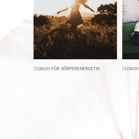
| COACH FÜR KÖRPERENERGETIK
| COAC