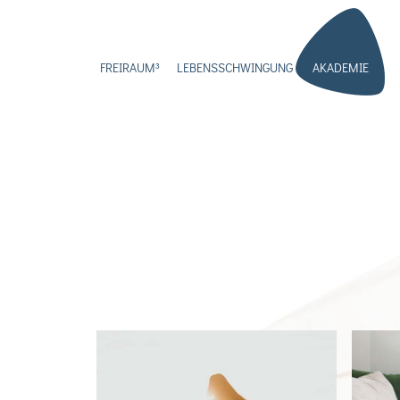
Navigation
überspringen
FREIRAUM³
LEBENSSCHWINGUNG
AKADEMIE