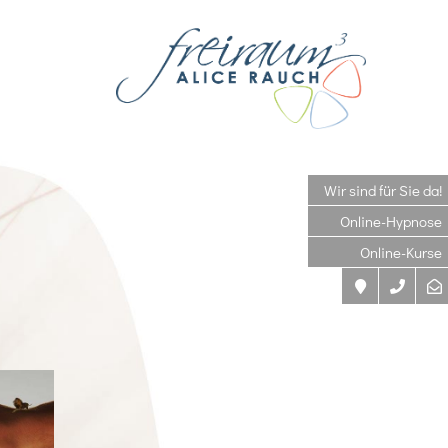
Wir sind für Sie da!
Online-Hypnose
Online-Kurse